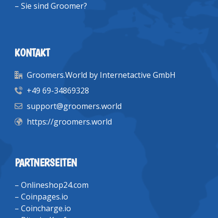
–
Sie sind Groomer?
KONTAKT
Groomers.World by Internetactive GmbH
+49 69-34869328
support@groomers.world
https://groomers.world
PARTNERSEITEN
–
Onlineshop24.com
–
Coinpages.io
–
Coincharge.io