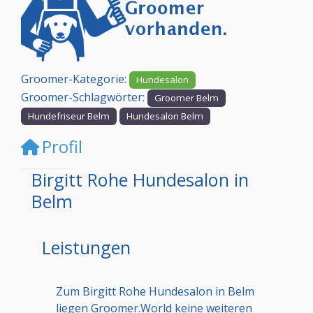
Vorheriges
Nächst
Groomer-Kategorie:
Hundesalon
Groomer-Schlagwörter:
Groomer Belm
Hundefriseur Belm
Hundesalon Belm
Profil
Birgitt Rohe Hundesalon in
Belm
Leistungen
Zum Birgitt Rohe Hundesalon in Belm
liegen Groomer.World keine weiteren