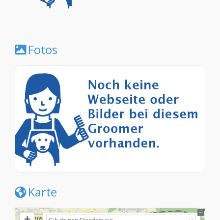
Fotos
Karte
+