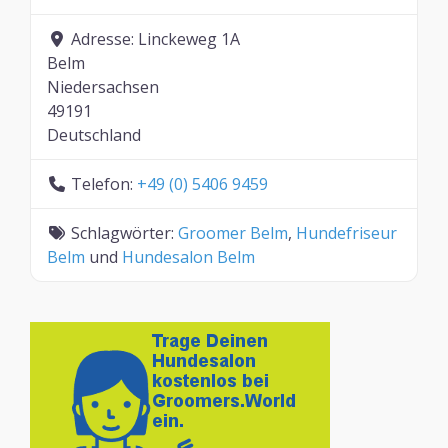
Adresse:
Linckeweg 1A
Belm
Niedersachsen
49191
Deutschland
Telefon:
+49 (0) 5406 9459
Schlagwörter:
Groomer Belm
,
Hundefriseur
Belm
und
Hundesalon Belm