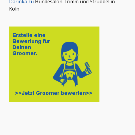
Darinka
zu
Hundesalon Trimm und Strubbel in
Köln