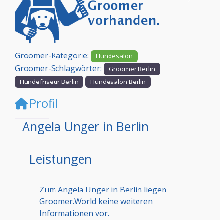
Vorheriges
Nächst
Groomer-Kategorie:
Hundesalon
Groomer-Schlagwörter:
Groomer Berlin
Hundefriseur Berlin
Hundesalon Berlin
Profil
Angela Unger in Berlin
Leistungen
Zum Angela Unger in Berlin liegen
Groomer.World keine weiteren
Informationen vor.