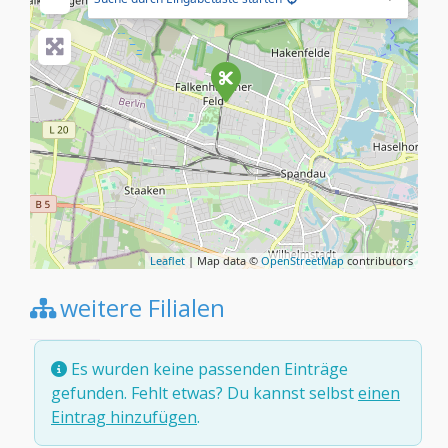
Leaflet
| Map data ©
OpenStreetMap
contributors
weitere Filialen
Es wurden keine passenden Einträge
gefunden. Fehlt etwas? Du kannst selbst
einen
Eintrag hinzufügen
.