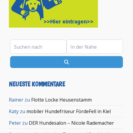
Suchen nach
In der Nähe
Suchen
NEUESTE KOMMENTARE
Rainer
zu
Flotte Locke Heusenstamm
Katy
zu
mobiler Hundefriseur FördeFell in Kiel
Peter
zu
DER Hundesalon – Nicole Rademacher