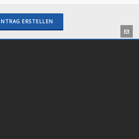
INTRAG ERSTELLEN
 by
Onlineshop24