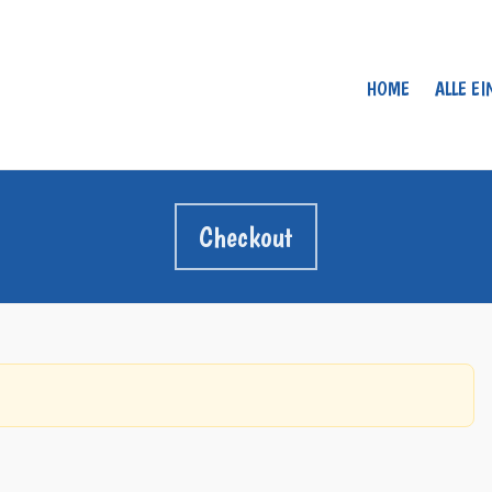
HOME
ALLE E
Checkout