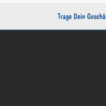
Trage Dein Geschä
© 2026 Groomers