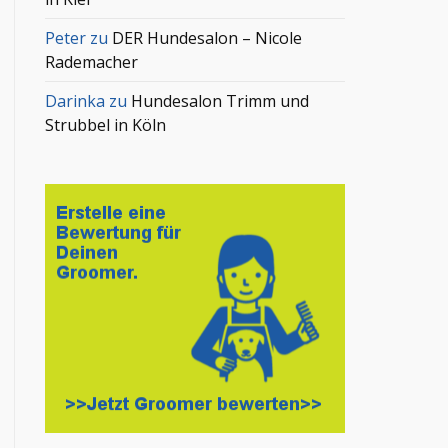
Peter
zu
DER Hundesalon – Nicole
Rademacher
Darinka
zu
Hundesalon Trimm und
Strubbel in Köln