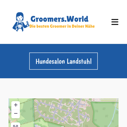
Hundesalon Landstuhl
+
−