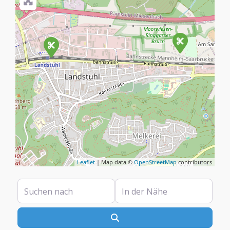
Leaflet
| Map data ©
OpenStreetMap
contributors
Suchen nach
In der Nähe
Suchen