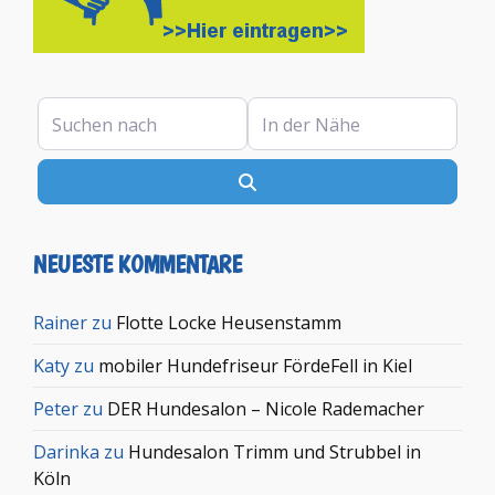
Suchen nach
In der Nähe
Suchen
NEUESTE KOMMENTARE
Rainer
zu
Flotte Locke Heusenstamm
Katy
zu
mobiler Hundefriseur FördeFell in Kiel
Peter
zu
DER Hundesalon – Nicole Rademacher
Darinka
zu
Hundesalon Trimm und Strubbel in
Köln